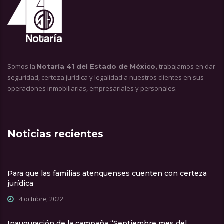
Somos la
trabajamos en dar
Notaría 41 del Estado de México,
seguridad, certeza jurídica y legalidad a nuestros clientes en sus
operaciones inmobiliarias, empresariales y personales.
Noticias recientes
Para que las familias atenquenses cuenten con certeza
jurídica
4 octubre, 2022
Inauguración de la campaña “Septiembre mes del