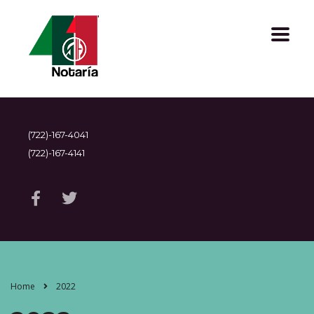
(722)-167-4041
(722)-167-4141
Home
2022