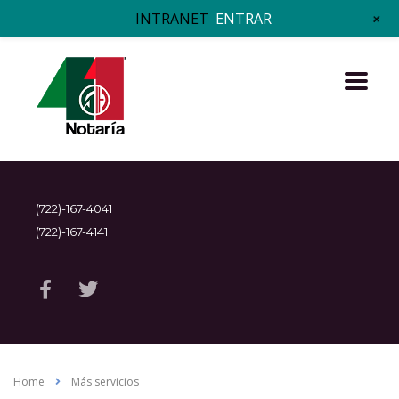
+
INTRANET
ENTRAR
(722)-167-4041
(722)-167-4141
Home
Más servicios