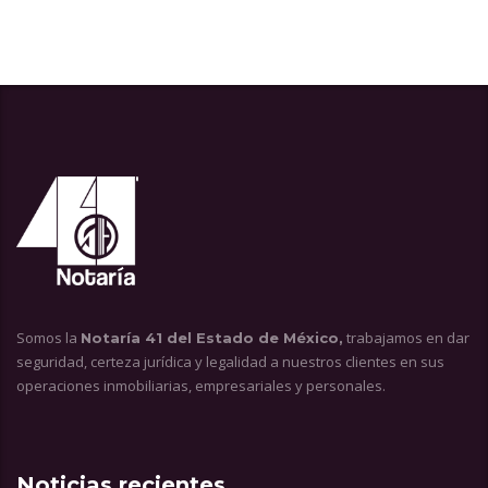
Somos la
trabajamos en dar
Notaría 41 del Estado de México,
seguridad, certeza jurídica y legalidad a nuestros clientes en sus
operaciones inmobiliarias, empresariales y personales.
Noticias recientes