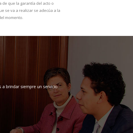
 de que la garantía del acto o
ue se va a realizar se adecúa a la
 del momento.
 a brindar siempre un servicio