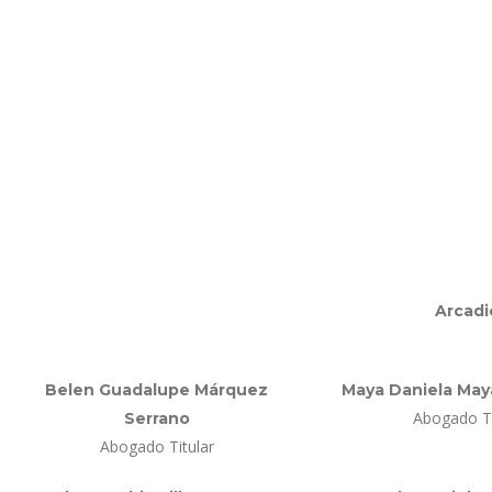
Arcadi
Belen Guadalupe Márquez
Maya Daniela Ma
Abogado Ti
Serrano
Abogado Titular