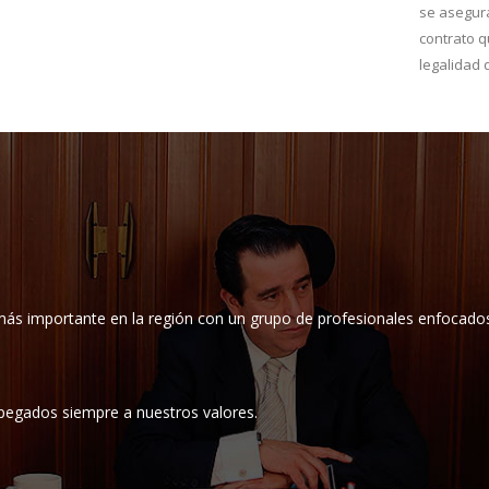
se asegura
contrato q
legalidad
 más importante en la región con un grupo de profesionales enfocados
 apegados siempre a nuestros valores.