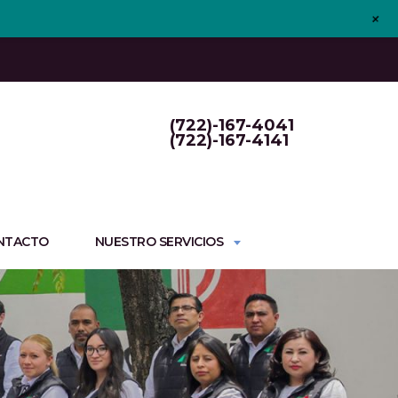
+
(722)-167-4041
(722)-167-4141
NTACTO
NUESTRO SERVICIOS