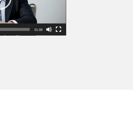
01:08