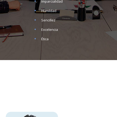
Imparcialidad
Humildad
Sencillez
Excelencia
Ética