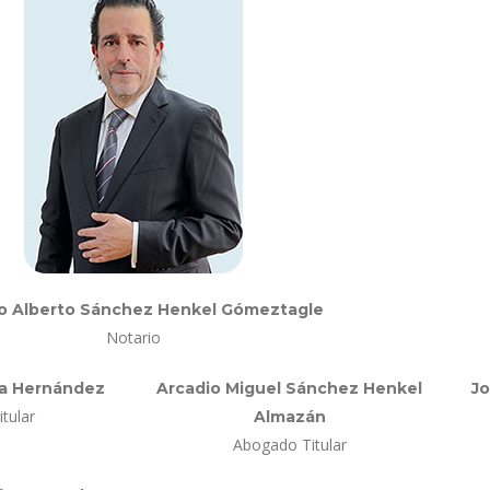
o Alberto Sánchez Henkel Gómeztagle
Notario
ya Hernández
Arcadio Miguel Sánchez Henkel
Jo
tular
Almazán
Abogado Titular