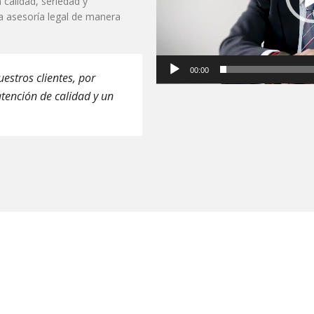
calidad, seriedad y
a asesoría legal de manera
00:00
estros clientes, por
tención de calidad y un