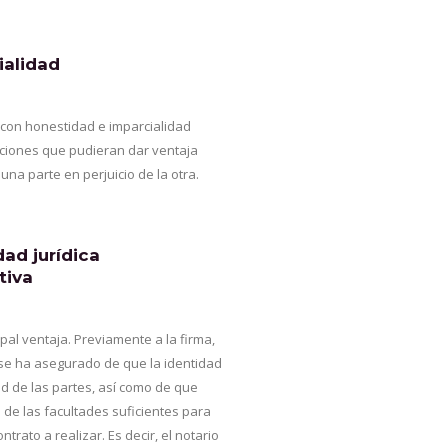
ialidad
 con honestidad e imparcialidad
aciones que pudieran dar ventaja
 una parte en perjuicio de la otra.
dad jurídica
tiva
cipal ventaja. Previamente a la firma,
 se ha asegurado de que la identidad
d de las partes, así como de que
de las facultades suficientes para
ontrato a realizar. Es decir, el notario