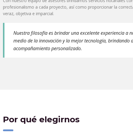
Con nuestro equipo de asesores brindamos servicios notariales con 
profesionalismo a cada proyecto, así como proporcionar la correct
veraz, objetiva e imparcial.
Nuestra filosofía es brindar una excelente experiencia a nu
medio de la innovación y la mejor tecnología, brindando a
acompañamiento personalizado.
Por qué elegirnos