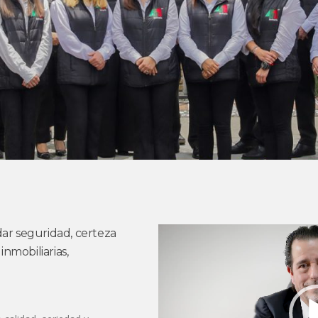
Reproductor
dar seguridad, certeza
de
inmobiliarias,
vídeo