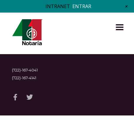
+
INTRANET
ENTRAR
(722)-167-4041
(722)-167-4141