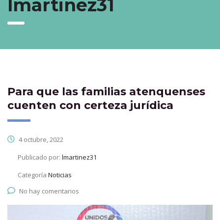
lmartinez31
Para que las familias atenquenses
cuenten con certeza jurídica
4 octubre, 2022
Publicado por:
lmartinez31
Categoría
Noticias
No hay comentarios