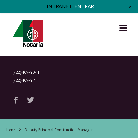
+
INTRANET
ENTRAR
(722)-167-4041
(722)-167-4141
Home
Deputy Principal Construction Manager