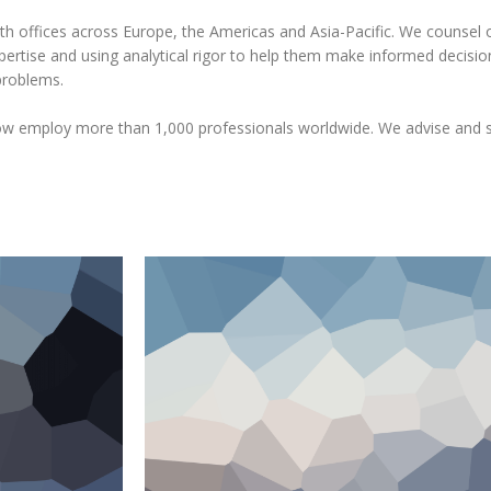
ith offices across Europe, the Americas and Asia-Pacific. We counsel o
xpertise and using analytical rigor to help them make informed decisi
problems.
ow employ more than 1,000 professionals worldwide. We advise and s