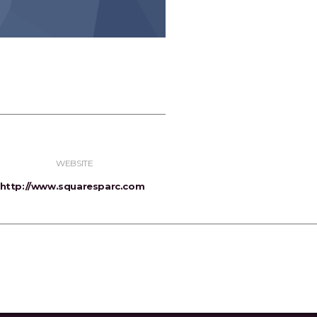
WEBSITE
http://www.squaresparc.com