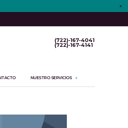
+
(722)-167-4041
(722)-167-4141
NTACTO
NUESTRO SERVICIOS