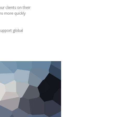
ur clients on their
ons more quickly
upport global