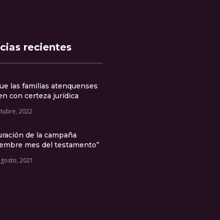
cias recientes
ue las familias atenquenses
n con certeza jurídica
ctubre, 2022
uración de la campaña
iembre mes del testamento”
agosto, 2021