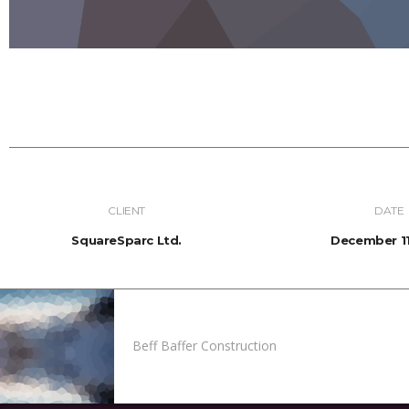
CLIENT
DATE
SquareSparc Ltd.
December 11
Beff Baffer Construction