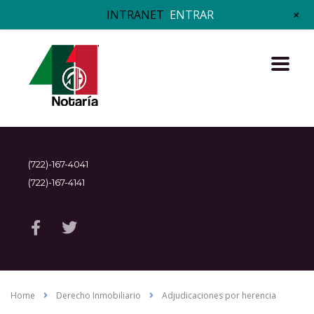
+
INTRANET
ENTRAR
(722)-167-4041
(722)-167-4141
Home
Derecho Inmobiliario
Adjudicaciones por herencia