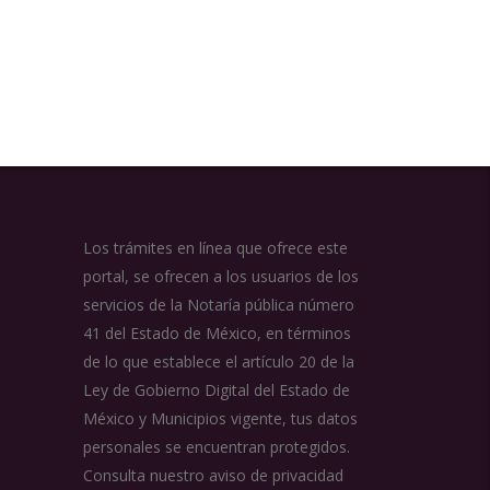
Los trámites en línea que ofrece este
portal, se ofrecen a los usuarios de los
servicios de la Notaría pública número
41 del Estado de México, en términos
de lo que establece el artículo 20 de la
Ley de Gobierno Digital del Estado de
México y Municipios vigente, tus datos
personales se encuentran protegidos.
Consulta nuestro aviso de privacidad