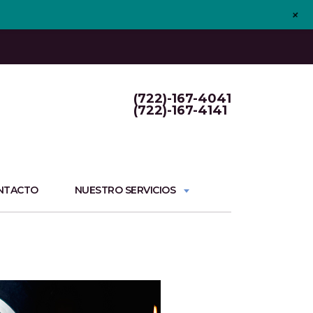
+
(722)-167-4041
(722)-167-4141
NTACTO
NUESTRO SERVICIOS