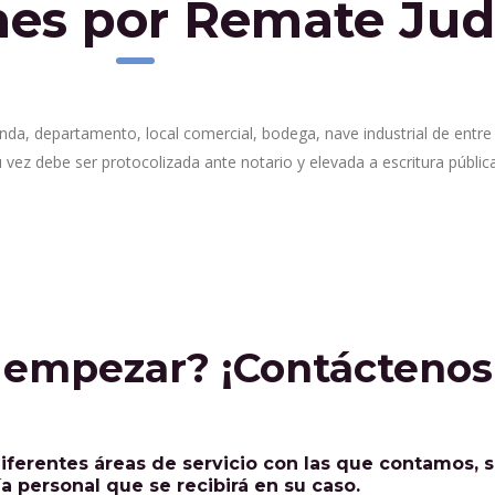
es por Remate Judi
enda, departamento, local comercial, bodega, nave industrial de entre
vez debe ser protocolizada ante notario y elevada a escritura pública
a empezar? ¡Contáctenos
ferentes áreas de servicio con las que contamos, se
ía personal que se recibirá en su caso.