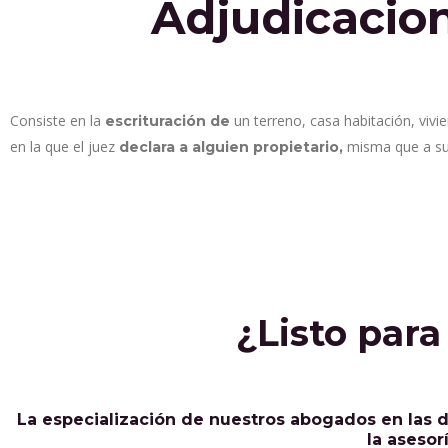
Adjudicacion
Consiste en la
un terreno, casa habitación, vivi
escrituración de
en la que el juez
misma que a su 
declara a alguien propietario,
¿Listo par
La especialización de nuestros abogados en las di
la asesor