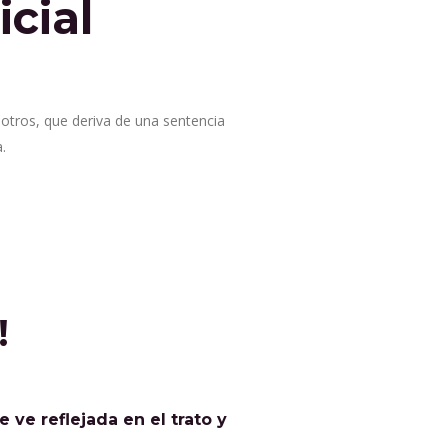
cial
 otros, que deriva de una sentencia
.
!
 ve reflejada en el trato y