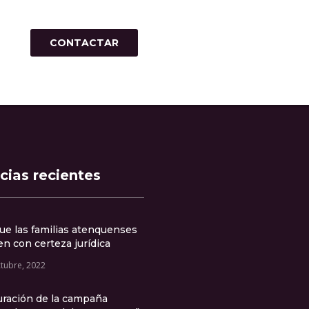
CONTACTAR
cias recientes
ue las familias atenquenses
n con certeza jurídica
ctubre, 2022
uración de la campaña