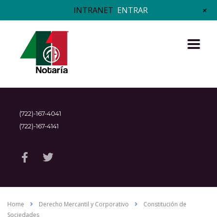
+
INTRANET
ENTRAR
(722)-167-4041
(722)-167-4141
Home
Derecho Mercantil y Corporativo
Constitución de
Sociedades