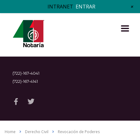
+
INTRANET
ENTRAR
(722)-167-4041
(722)-167-4141
Home
Derecho Civil
Revocación de Poderes