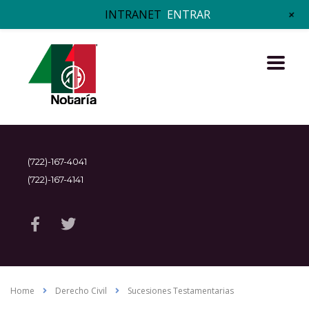
+
INTRANET
ENTRAR
(722)-167-4041
(722)-167-4141
Home
Derecho Civil
Sucesiones Testamentarias