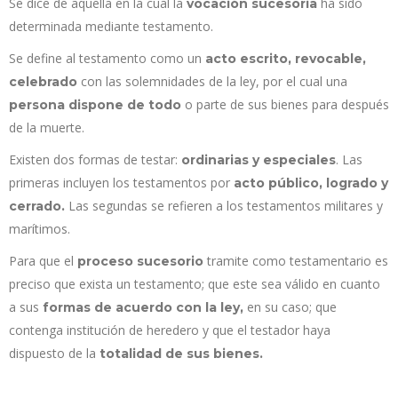
Se dice de aquella en la cual la
ha sido
vocación sucesoria
determinada mediante testamento.
Se define al testamento como un
acto escrito, revocable,
con las solemnidades de la ley, por el cual una
celebrado
o parte de sus bienes para después
persona dispone de todo
de la muerte.
Existen dos formas de testar:
. Las
ordinarias y especiales
primeras incluyen los testamentos por
acto público, logrado y
Las segundas se refieren a los testamentos militares y
cerrado.
marítimos.
Para que el
tramite como testamentario es
proceso sucesorio
preciso que exista un testamento; que este sea válido en cuanto
a sus
en su caso; que
formas de acuerdo con la ley,
contenga institución de heredero y que el testador haya
dispuesto de la
totalidad de sus bienes.