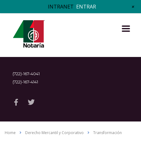
+
INTRANET
ENTRAR
(722)-167-4041
(722)-167-4141
Home
Derecho Mercantil y Corporativo
Transformación