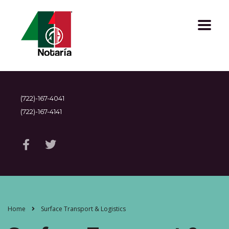
(722)-167-4041
(722)-167-4141
Home
Surface Transport & Logistics