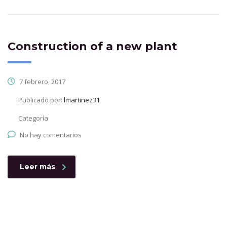
Construction of a new plant
7 febrero, 2017
Publicado por:
lmartinez31
Categoría
No hay comentarios
Leer más