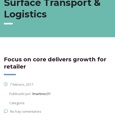
Surface Transport &
Logistics
Focus on core delivers growth for
retailer
7 febrero, 2017
Publicado por:
lmartinez31
Categoría
No hay comentarios