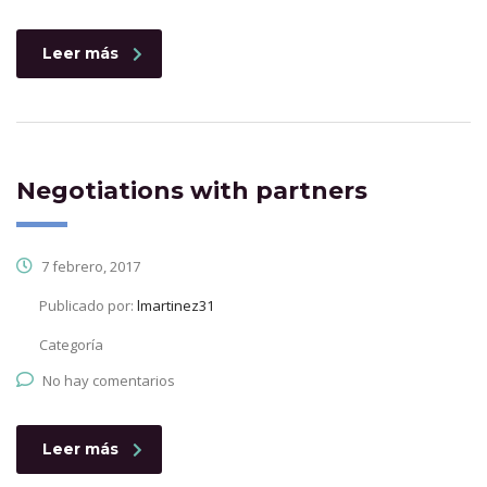
Leer más
Negotiations with partners
7 febrero, 2017
Publicado por:
lmartinez31
Categoría
No hay comentarios
Leer más