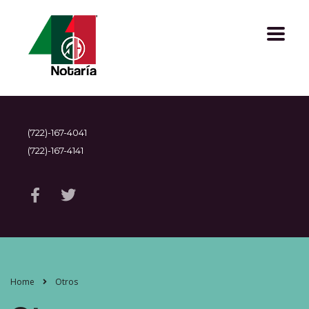
(722)-167-4041
(722)-167-4141
Home
Otros