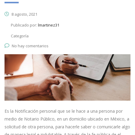
8 agosto, 2021
Publicado por:
lmartinez31
Categoría
No hay comentarios
Es la Notificación personal que se le hace a una persona por
medio de Notario Público, en un domicilio ubicado en México, a
solicitud de otra persona, para hacerle saber o comunicarle algo
de manera legal e indubitable. A través de la fe pública de el